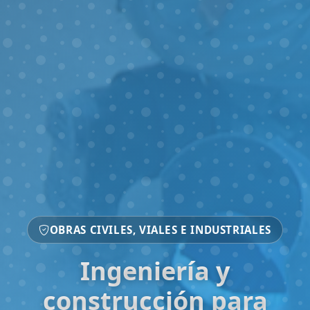
OBRAS CIVILES, VIALES E INDUSTRIALES
Ingeniería y
construcción para