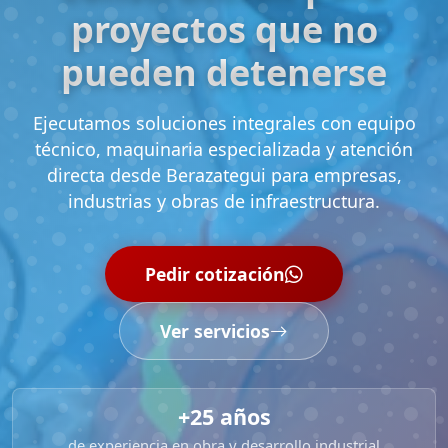
proyectos que no
pueden detenerse
Ejecutamos soluciones integrales con equipo
técnico, maquinaria especializada y atención
directa desde Berazategui para empresas,
industrias y obras de infraestructura.
Pedir cotización
Ver servicios
+25 años
de experiencia en obra y desarrollo industrial