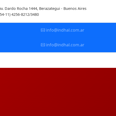
Av. Dardo Rocha 1444, Berazategui - Buenos Aires
(54-11) 4256-8212/3480
info@indhal.com.ar
info@indhal.com.ar