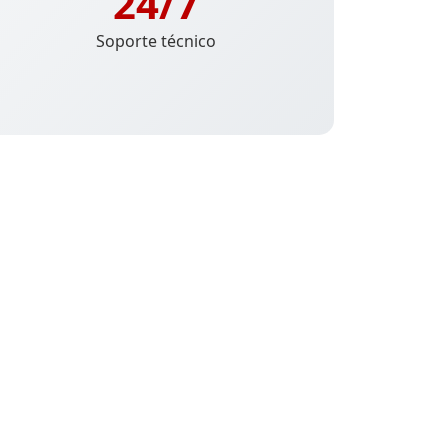
24/7
Soporte técnico