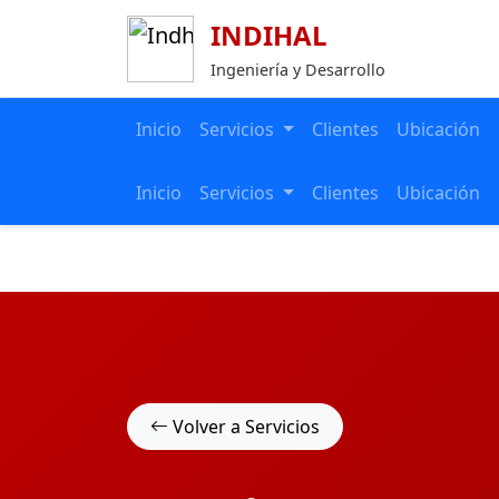
INDIHAL
Ingeniería y Desarrollo
Inicio
Servicios
Clientes
Ubicación
Inicio
Servicios
Clientes
Ubicación
Volver a Servicios