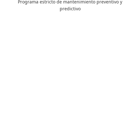
Programa estricto de mantenimiento preventivo y
predictivo
4-8 m
8-15 ton